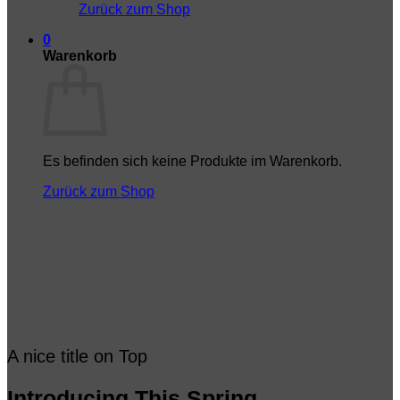
Zurück zum Shop
0
Warenkorb
Es befinden sich keine Produkte im Warenkorb.
Zurück zum Shop
A nice title on Top
Introducing This Spring