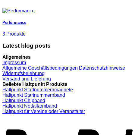
Performance
3 Produkte
Latest blog posts
Allgemeines
Impressum
Allgemeine Geschäftsbedingungen
Datenschutzhinweise
Widerrufsbelehrung
Versand und Lieferung
Beliebte Haftpunkt Produkte
Haftpunkt Startnummernmagnete
Haftpunkt Startnummernband
Haftpunkt Chipband
Haftpunkt Notfallarmband
Haftpunkt für Vereine oder Veranstalter
P