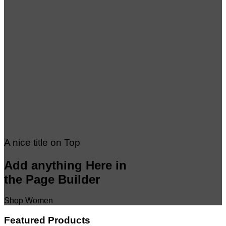
A nice title on Top
Add anything Here in
the Page Builder
Shop Women
Featured Products