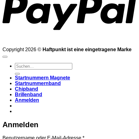
Copyright 2026 ©
Haftpunkt ist eine eingetragene Marke
Suchen
nach:
Startnummern Magnete
Startnummernband
Chipband
Brillenband
Anmelden
Anmelden
Erforderlich
Benutzername oder E-Mail-Adresse
*