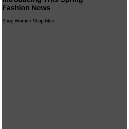
Fashion News
Shop Women
Shop Men